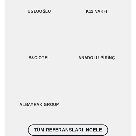
USLUOĞLU
K12 VAKFI
B&C OTEL
ANADOLU PIRINÇ
ALBAYRAK GROUP
TÜM REFERANSLARI INCELE