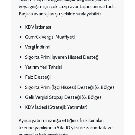
veya girişim için çok cazip avantajlar sunmaktadır.
Başlıca avantajları şu şekilde sıralayabiliriz;
KDV İstisnası
Gümrük Vergisi Muafiyeti
Vergi İndirimi
Sigorta Primi İşveren Hissesi Desteği
Yatırım Yeri Tahsisi
Faiz Desteği
Sigorta Primi (İşçi Hissesi) Desteği (6. Bölge)
Gelir Vergisi Stopajı Desteği (6. Bölge)
KDV İadesi (Stratejik Yatırımlar)
Ayrıca yatırımınız inşa ettiğiniz fiziki bir alan
üzerine yapılıyorsa 5 ila 10 yıl süre zarfında ilave
avantajlar bulunmaktadır.