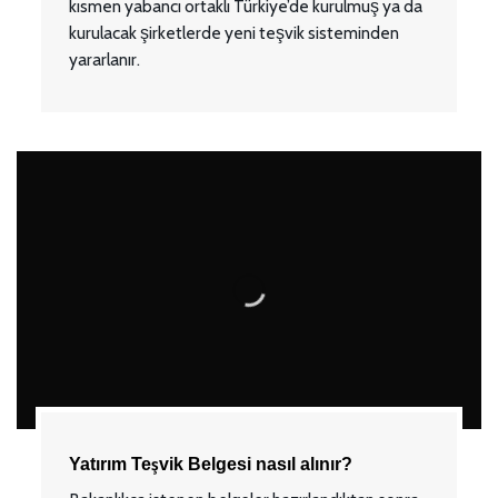
kısmen yabancı ortaklı Türkiye’de kurulmuş ya da
kurulacak şirketlerde yeni teşvik sisteminden
yararlanır.
Yatırım Teşvik Belgesi nasıl alınır?