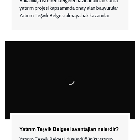
Bakanlıkça istenen belgeler hazırlandıktan sonra
yatırım projesi kapsamında onay alan başvurular
Yatırım Teşvik Belgesi almaya hak kazanırlar.
Yatırım Teşvik Belgesi avantajları nelerdir?
Yatırım Teşvik Belgesi, düşündüğünüz yatırım