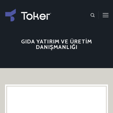
Skip
to
content
GIDA YATIRIM VE ÜRETIM
DANIŞMANLIĞI