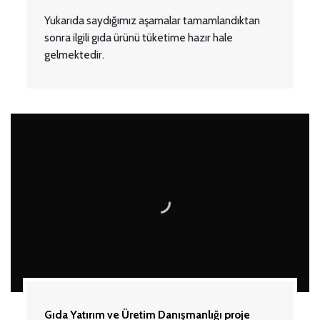
Yukarıda saydığımız aşamalar tamamlandıktan
sonra ilgili gıda ürünü tüketime hazır hale
gelmektedir.
Gıda Yatırım ve Üretim Danışmanlığı proje