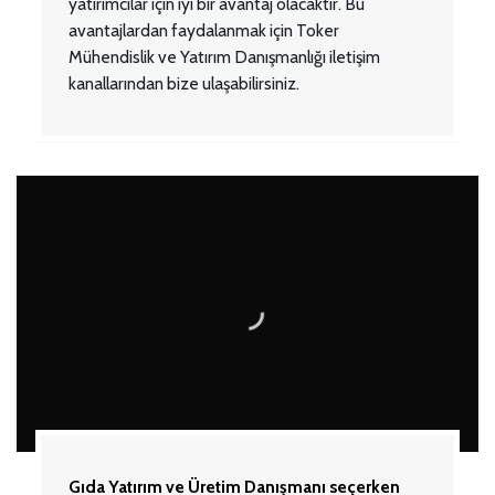
yatırımcılar için iyi bir avantaj olacaktır. Bu
avantajlardan faydalanmak için Toker
Mühendislik ve Yatırım Danışmanlığı iletişim
kanallarından bize ulaşabilirsiniz.
Gıda Yatırım ve Üretim Danışmanı seçerken