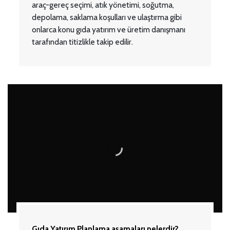
araç-gereç seçimi, atık yönetimi, soğutma,
depolama, saklama koşulları ve ulaştırma gibi
onlarca konu gıda yatırım ve üretim danışmanı
tarafından titizlikle takip edilir.
Gıda Yatırım Planlama aşamaları nelerdir?